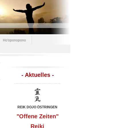
Ho'oponopono
- Aktuelles -
REIK DOJO ÖSTRINGEN
"Offene Zeiten"
Reiki