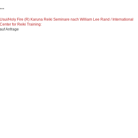
***
Usui/Holy Fire (R) Karuna Reiki Seminare nach William Lee Rand / International
Center for Reiki Training:
auf Anfrage