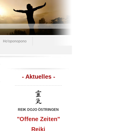
Ho'oponopono
- Aktuelles -
REIK DOJO ÖSTRINGEN
"Offene Zeiten"
Reiki