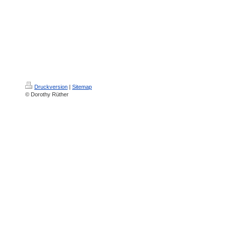
Druckversion
|
Sitemap
© Dorothy Rüther