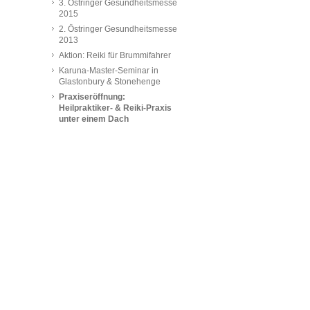
3. Östringer Gesundheitsmesse
2015
2. Östringer Gesundheitsmesse
2013
Aktion: Reiki für Brummifahrer
Karuna-Master-Seminar in
Glastonbury & Stonehenge
Praxiseröffnung:
Heilpraktiker- & Reiki-Praxis
unter einem Dach